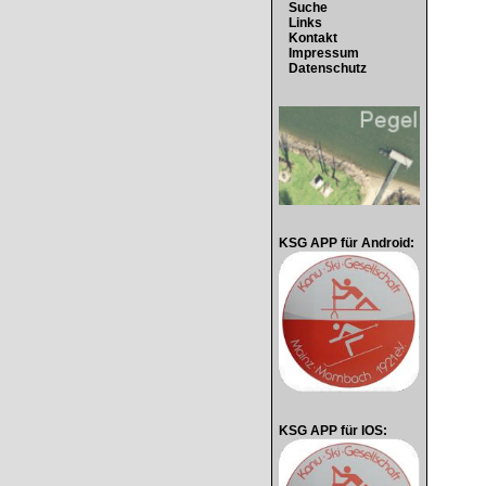
Suche
Links
Kontakt
Impressum
Datenschutz
KSG APP für Android:
KSG APP für IOS: