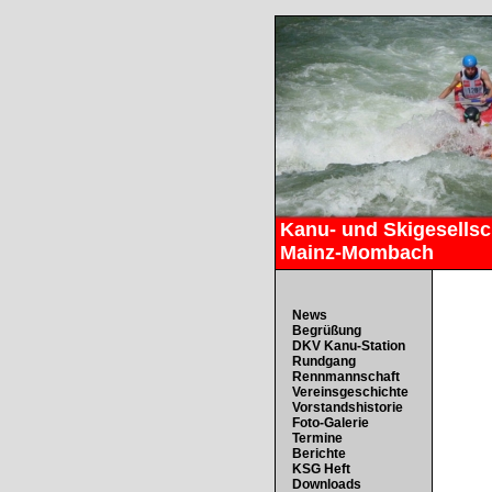
Kanu- und Skigesellsch
Mainz-Mombach
News
Begrüßung
DKV Kanu-Station
Rundgang
Rennmannschaft
Vereinsgeschichte
Vorstandshistorie
Foto-Galerie
Termine
Berichte
KSG Heft
Downloads