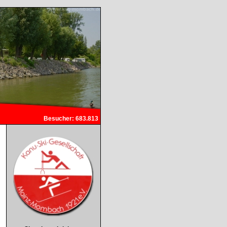
Besucher: 683.813