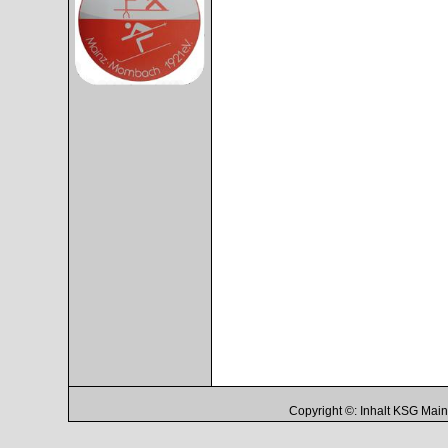
Copyright ©: Inhalt KSG Ma