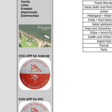
Suche
Frank Wende
Links
Gesa Veith und Flor
Kontakt
schier
Impressum
Hildegard + Peter
Datenschutz
Anita + Karl-Hein
balaz aleksan
Anja und Johannes 
Erika + Horst G
Judith und Ulrike
Ingrid Naß
Pascal
Felix
KSG APP für Android:
KSG APP für IOS: