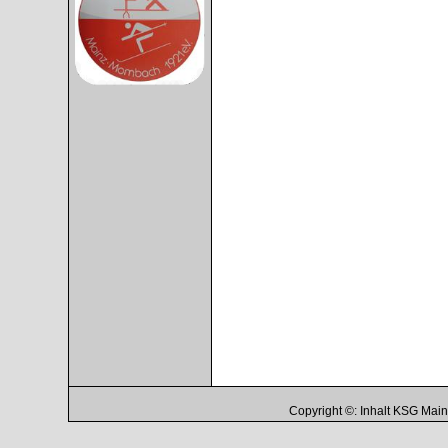
Copyright ©: Inhalt KSG Ma