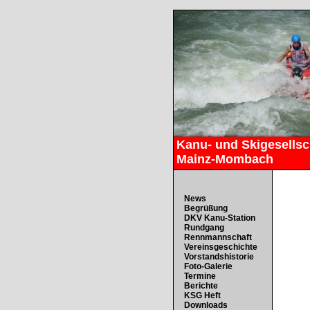
Kanu- und Skigesellsch
Mainz-Mombach
News
Begrüßung
DKV Kanu-Station
Rundgang
Rennmannschaft
Vereinsgeschichte
Vorstandshistorie
Foto-Galerie
Termine
Berichte
KSG Heft
Downloads