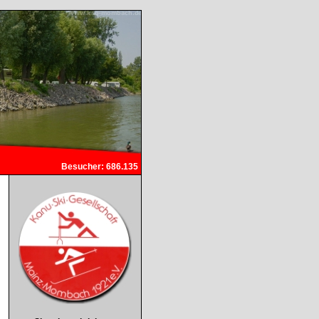
Besucher: 686.135