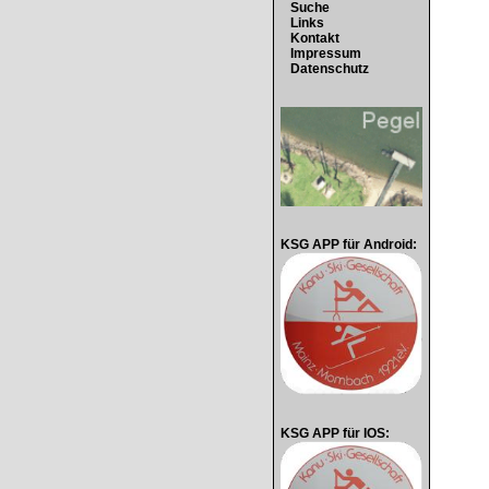
Suche
Links
Kontakt
Impressum
Datenschutz
KSG APP für Android:
KSG APP für IOS: