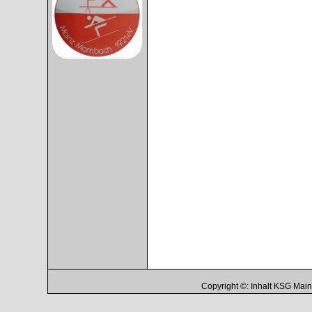
Copyright ©: Inhalt KSG Ma