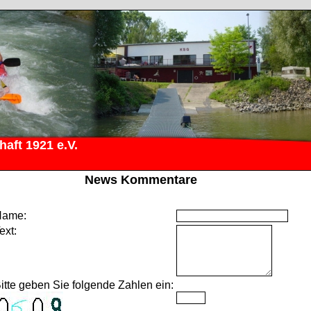
aft 1921 e.V.
News Kommentare
ame:
ext:
itte geben Sie folgende Zahlen ein: