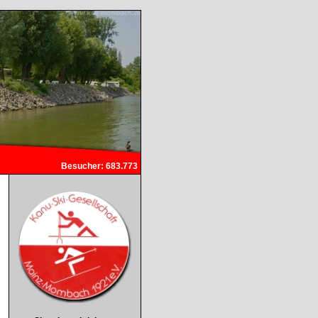
Besucher: 683.773