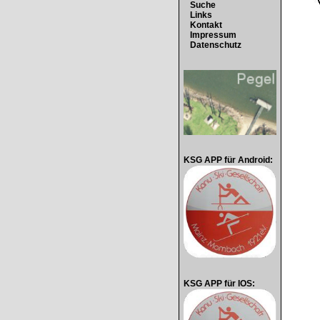
Suche
Links
Kontakt
Impressum
Datenschutz
KSG APP für Android:
KSG APP für IOS: